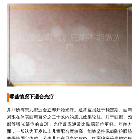
哪些情况下适合光疗
并非所有患儿都适合立即开始光疗。通常皮损处于稳定期、面积
局限在体表面积百分之二十以内的患儿效果较佳。对于面部、颈
部等曝光部位的白斑，光疗反应通常比肢端部位更好。年龄方
面，一般认为五岁以上儿童配合度较高，能够坚持佩戴防护眼镜
并保持固定体位。若患儿存在日光性皮炎、红斑狼疮等光敏性疾