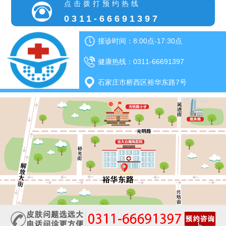
点击拨打预约热线
0311-66691397
接诊时间：8:00点-17:30点
健康热线：0311-66691397
石家庄市桥西区裕华东路7号