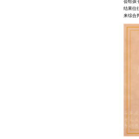
会给孩
结果往
来综合