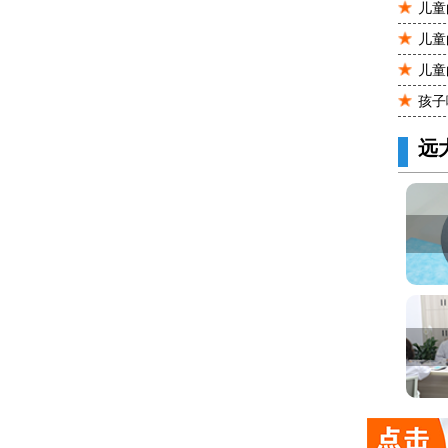
儿童
儿童
儿童
孩子
远