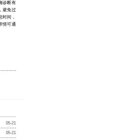
确诊断有
，避免过
息时间，
详情可通
05-21
05-21