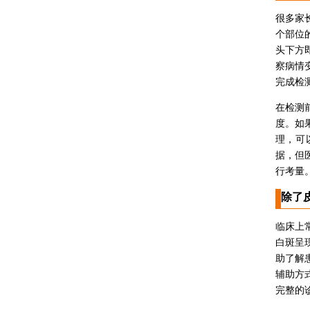
很多家
个部位
头下方
察病情
完成检
在检测
度。如
理，可
据，但
行考量
除了
临床上
白斑呈
助了解
辅助方
完整的