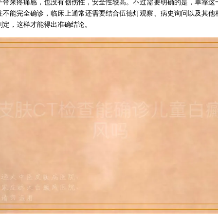
子带来疼痛感，也没有创伤性，安全性较高。不过需要明确的是，单靠这
往不能完全确诊，临床上通常还需要结合伍德灯观察、病史询问以及其他
判定，这样才能得出准确结论。