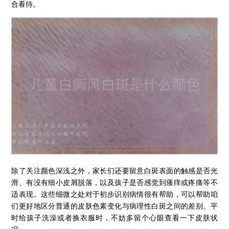
合看待。
除了关注颜色深浅之外，家长们还要留意白斑表面的触感是否光
滑、有没有细小皮屑脱落，以及孩子是否感觉到瘙痒或疼痛等不
适表现。这些细微之处对于初步识别病情很有帮助，可以帮助咱
们更好地区分普通的皮肤色素变化与病理性白斑之间的差别。平
时给孩子洗澡或者换衣服时，不妨多留个心眼查看一下皮肤状