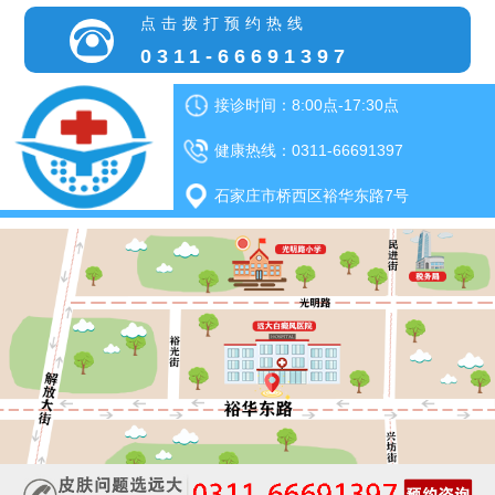
点击拨打预约热线
0311-66691397
接诊时间：8:00点-17:30点
健康热线：0311-66691397
石家庄市桥西区裕华东路7号