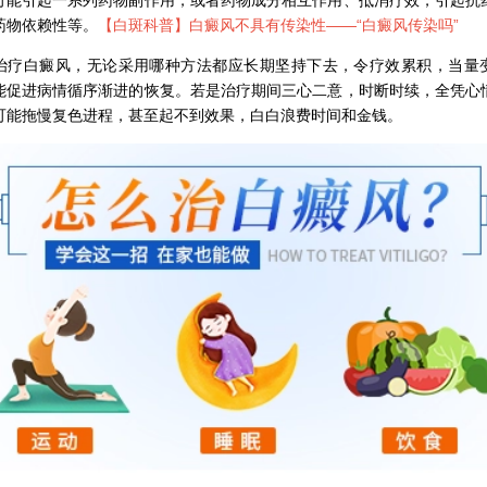
药物依赖性等。
【白斑科普】白癜风不具有传染性——“
白癜风传染吗
”
白癜风，无论采用哪种方法都应长期坚持下去，令疗效累积，当量
能促进病情循序渐进的恢复。若是治疗期间三心二意，时断时续，全凭心
可能拖慢复色进程，甚至起不到效果，白白浪费时间和金钱。
石家庄专治白斑医院
治疗白癜风便宜的医院
各种白斑的图片