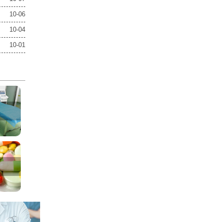
10-06
10-04
10-01
室