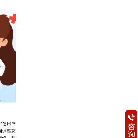
和使用疗
目调整药
药性、耐