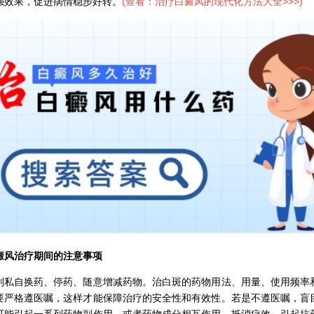
强效果，促进病情稳步好转。
(
查看：治疗白癜风的现代化方法大全>>>
)
治疗期间的注意事项
自换药、停药、随意增减药物。治白斑的药物用法、用量、使用频率
要严格遵医嘱，这样才能保障治疗的安全性和有效性。若是不遵医嘱，盲
可能引起一系列药物副作用，或者药物成分相互作用、抵消疗效，引起抗