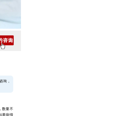
咨询，
，数量不
如果病情