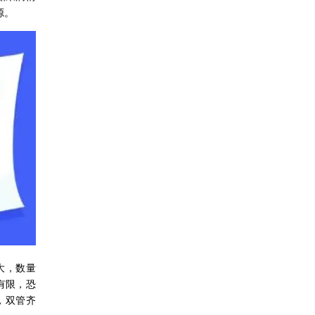
源。
大，数量
有限，恐
，双管齐