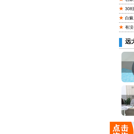
30
白癜
有没
远