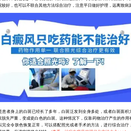
况较好，也可以不联合其他方法综合治疗，注意平日做好护理，远离致病
者身上的白斑已经长了多年，白斑泛发到全身多处，或者白斑面积
素脱失严重，变成瓷白色的白斑。这种情况下，仅靠药物治疗产生的作用
以完全令肤色恢复正常，可以搭配照光或者手术的方法，进行综合治疗