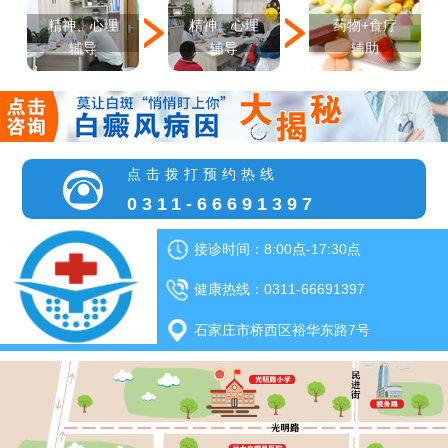
精神、心理
精神、心理
药物+食疗
辅导
辅导
辅助
点击拨打预约热线
0311-66691397
接诊时间：8:00点-17:30点
健康热线：0311-66691397
石家庄市桥西区裕华东路7号