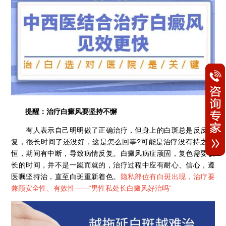
提醒：治疗白癜风要坚持不懈
有人表示自己明明做了正确治疗，但身上的白斑总是反反复
复，很长时间了还没好，这是怎么回事?可能是治疗没有持之以
恒，期间有中断，导致病情反复。白癜风病症顽固，复色需要较
长的时间，并不是一蹴而就的，治疗过程中应有耐心、信心，遵
医嘱坚持治，直至白斑重新着色。
隐私部位有白斑出现，治疗要
兼顾安全性、有效性——“
男性私处长白癜风好治吗
”