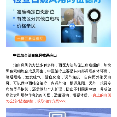
中西结合治白癜风效果突出
治白癜风的方法多种多样，西医方法能促进病症缓解，加快
黑色素细胞合成及再生，中医治疗主要是从内部调理身体环境，
疏通经络，激发经气，活血化瘀，调节免疫，自内而外消灭白
斑。可以做中西结合治疗，内调外治，根源兼顾。另外，想要令
病情尽早恢复，还需做好个人护理，防止不利因素刺激，养成健
康饮食和规律作息的好习惯，适度运动，增强体质。
(
身上的白斑
怎么治?描述病情，获取治疗方案>>>
)