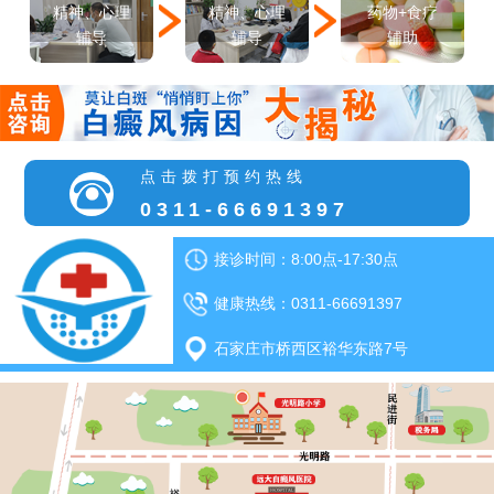
精神、心理
精神、心理
药物+食疗
辅导
辅导
辅助
点击拨打预约热线
0311-66691397
接诊时间：8:00点-17:30点
健康热线：0311-66691397
石家庄市桥西区裕华东路7号