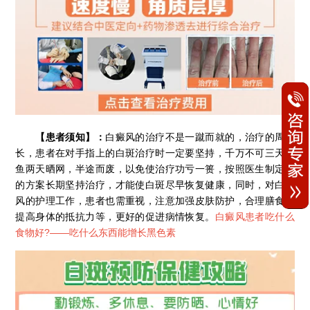
【患者须知】：
白癜风的治疗不是一蹴而就的，治疗的周期
长，患者在对手指上的白斑治疗时一定要坚持，千万不可三天打
鱼两天晒网，半途而废，以免使治疗功亏一篑，按照医生制定好
的方案长期坚持治疗，才能使白斑尽早恢复健康，同时，对白癜
风的护理工作，患者也需重视，注意加强皮肤防护，合理膳食，
提高身体的抵抗力等，更好的促进病情恢复。
白癜风患者吃什么
食物好?——
吃什么东西能增长黑色素