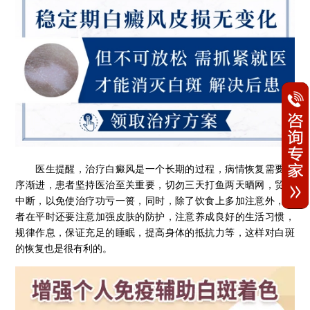
医生提醒，治疗白癜风是一个长期的过程，病情恢复需要循
序渐进，患者坚持医治至关重要，切勿三天打鱼两天晒网，贸然
中断，以免使治疗功亏一篑，同时，除了饮食上多加注意外，患
者在平时还要注意加强皮肤的防护，注意养成良好的生活习惯，
规律作息，保证充足的睡眠，提高身体的抵抗力等，这样对白斑
的恢复也是很有利的。