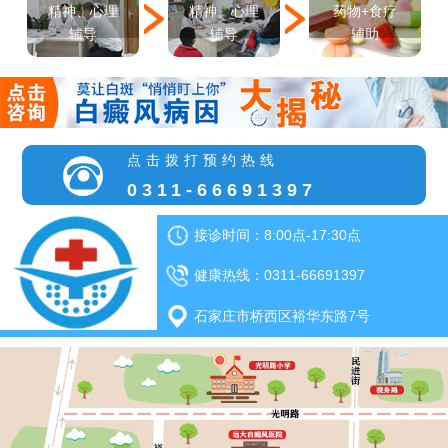
精神、心理
精神、心理
药物+食疗
辅导
辅导
辅助
点击拨打预约热线
0311-66691397
接诊时间：8:00点-17:30点
健康热线：0311-66691397
石家庄市桥西区裕华东路7号