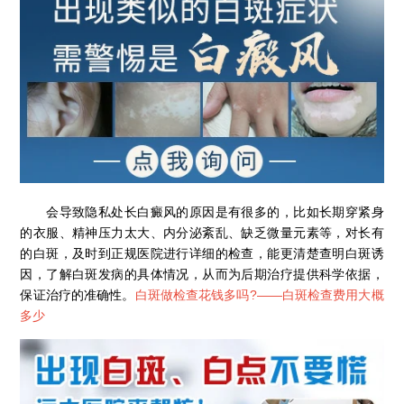
会导致隐私处长白癜风的原因是有很多的，比如长期穿紧身
的衣服、精神压力太大、内分泌紊乱、缺乏微量元素等，对长有
的白斑，及时到正规医院进行详细的检查，能更清楚查明白斑诱
因，了解白斑发病的具体情况，从而为后期治疗提供科学依据，
保证治疗的准确性。
白斑做检查花钱多吗?——
白斑检查费用大概
多少