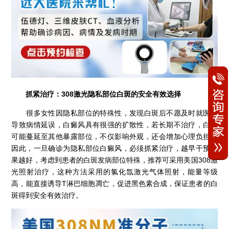
抓紧治疗：308激光隐私部位白斑的安全有效选择
很多女性因隐私部位的特殊性，发现白斑后不愿及时就医，
导致病情延误，白癜风具有很强的扩散性，若长期不治疗，白斑
可能蔓延至其他暴露部位，不仅影响外观，还会增加心理负担，
因此，一旦确诊为隐私部位白癜风，必须抓紧治疗，越早干预效
果越好，考虑到患者的白斑发病部位特殊，推荐可采用美国308激
光照射治疗，这种方法采用的氯化氙激光气体照射，能量等级
高，能直接诱导T淋巴细胞凋亡，促进黑色素合成，保证患者的白
斑得到安全有效治疗。​