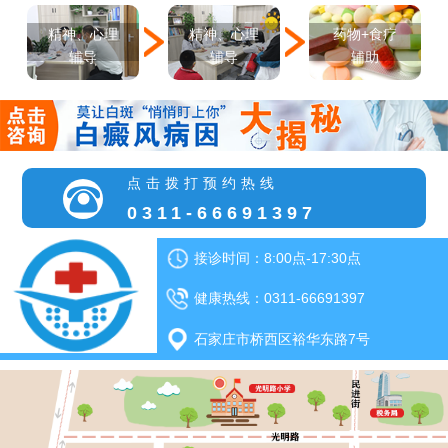
精神、心理
精神、心理
药物+食疗
辅导
辅导
辅助
点击拨打预约热线
0311-66691397
接诊时间：8:00点-17:30点
健康热线：0311-66691397
石家庄市桥西区裕华东路7号