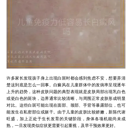
许多家长发现孩子身上出现白斑时都会感到焦虑不安，想要弄清
楚这到底是怎么一回事。白癜风在儿童群体中的发病率呈现逐年
上升的趋势，这种皮肤问题的典型表现就是皮肤局部出现乳白色
或瓷白色的斑块，边界通常比较清晰，与周围正常皮肤形成明显
对比。这些白斑可能出现在面部、颈部、手背等暴露部位，也可
能发生在私密部位或躯干。由于儿童的皮肤比较娇嫩，新陈代谢
旺盛，加上正处于生长发育的关键阶段，身体各项机能尚未成
熟，一旦发现类似症状更需要引起重视，及早干预效果更好。