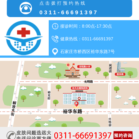
点击拨打预约热线
0311-66691397
接诊时间：8:00点-17:30点
健康热线：0311-66691397
石家庄市桥西区裕华东路7号