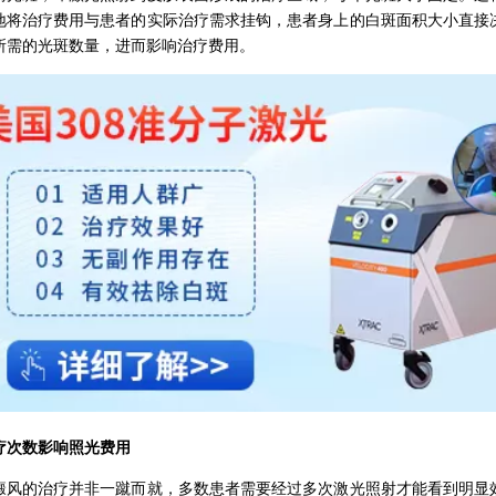
地将治疗费用与患者的实际治疗需求挂钩，患者身上的白斑面积大小直接
所需的光斑数量，进而影响治疗费用。
数影响照光费用
的治疗并非一蹴而就，多数患者需要经过多次激光照射才能看到明显