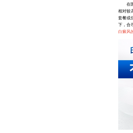
在医疗
相对较
套餐或
下，合
白癜风