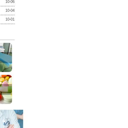
10-06
10-04
10-01
室