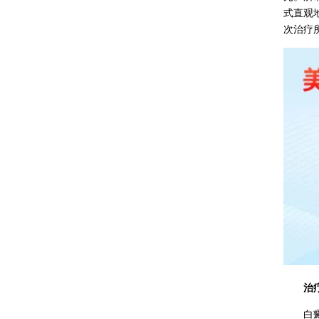
式直观
次治疗
治疗次
白癜风