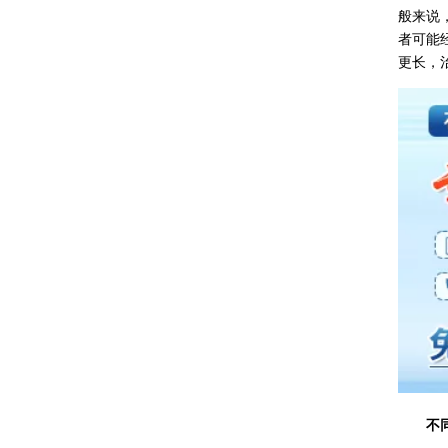
般来说
者可能
更长，
不同地