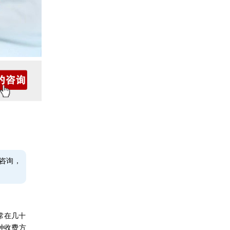
咨询，
常在几十
种收费方