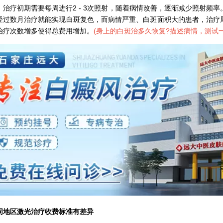
，治疗初期需要每周进行2 - 3次照射，随着病情改善，逐渐减少照射频率
经过数月治疗就能实现白斑复色，而病情严重、白斑面积大的患者，治疗
治疗次数增多使得总费用增加。
(
身上的白斑治多久恢复?描述病情，测试
区激光治疗收费标准有差异