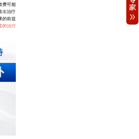
收费可能
推出治疗
果的前提
卖的治疗