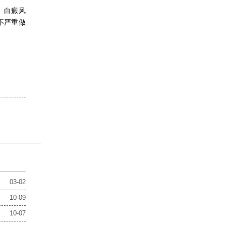
。白癜风
不严重做
03-02
10-09
10-07