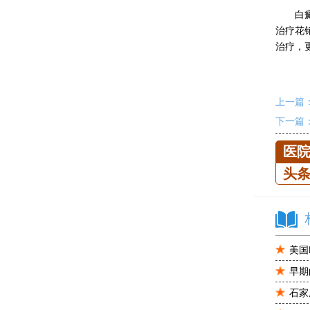
白癜风
治疗花
治疗，
上一篇
下一篇
医
头
美国
早期
石家