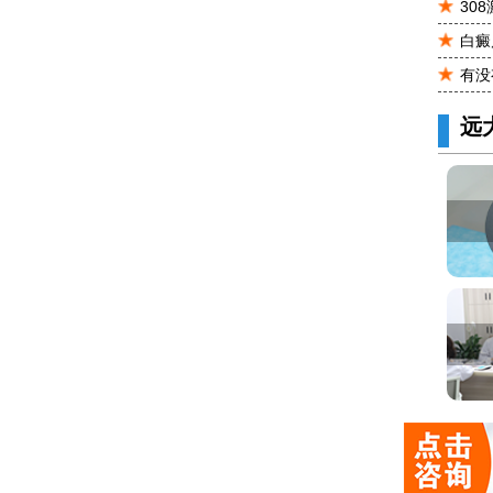
30
白癜
有没
远