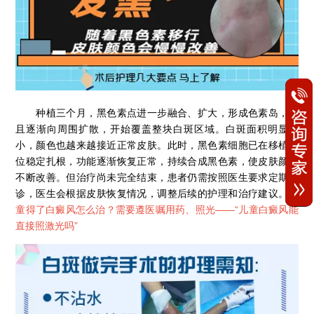
种植三个月，黑色素点进一步融合、扩大，形成色素岛，并
且逐渐向周围扩散，开始覆盖整块白斑区域。白斑面积明显缩
小，颜色也越来越接近正常皮肤。此时，黑色素细胞已在移植部
位稳定扎根，功能逐渐恢复正常，持续合成黑色素，使皮肤颜色
不断改善。但治疗尚未完全结束，患者仍需按照医生要求定期复
诊，医生会根据皮肤恢复情况，调整后续的护理和治疗建议。
儿
童得了白癜风怎么治？需要遵医嘱用药、照光——“
儿童白癜风能
直接照激光吗
”