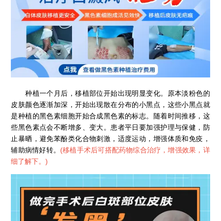
种植一个月后，移植部位开始出现明显变化。原本淡粉色的
皮肤颜色逐渐加深，开始出现散在分布的小黑点，这些小黑点就
是种植的黑色素细胞开始合成黑色素的标志。随着时间推移，这
些黑色素点会不断增多、变大。患者平日要加强护理与保健，防
止暴晒，避免苯酚类化合物刺激，适度运动，增强体质和免疫，
辅助病情好转。
(
移植手术后可搭配药物综合治疗，增强效果，详
细了解下。
)