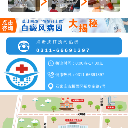
辅导
辅导
辅助
点击拨打预约热线
0311-66691397
接诊时间：8:00点-17:30点
健康热线：0311-66691397
石家庄市桥西区裕华东路7号