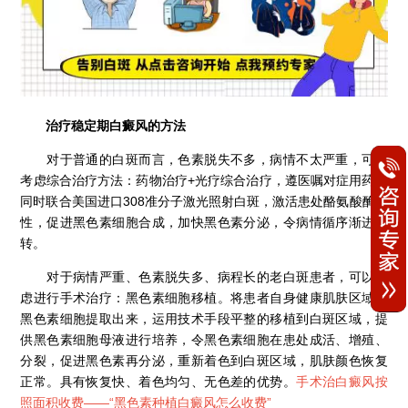
治疗稳定期白癜风的方法
对于普通的白斑而言，色素脱失不多，病情不太严重，可以
考虑综合治疗方法：药物治疗+光疗综合治疗，遵医嘱对症用药，
同时联合美国进口308准分子激光照射白斑，激活患处酪氨酸酶活
性，促进黑色素细胞合成，加快黑色素分泌，令病情循序渐进好
转。
对于病情严重、色素脱失多、病程长的老白斑患者，可以考
虑进行手术治疗：黑色素细胞移植。将患者自身健康肌肤区域的
黑色素细胞提取出来，运用技术手段平整的移植到白斑区域，提
供黑色素细胞母液进行培养，令黑色素细胞在患处成活、增殖、
分裂，促进黑色素再分泌，重新着色到白斑区域，肌肤颜色恢复
正常。具有恢复快、着色均匀、无色差的优势。
手术治白癜风按
照面积收费——“
黑色素种植白癜风怎么收费
”