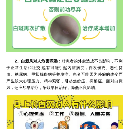
2、白癜风对人危害深远：
对患者的外貌造成不良影响，不利
于正常生活和社交;也有可能引起内脏病变，伴发斑秃、恶性贫
血、糖尿病、甲状腺疾病等并发症。患者可能因为外貌的改变而
产生较大心理压力、精神紧张，引起焦虑症、抑郁症。面对白癜
风，还应尽早治疗，争取早日治好，降低不良影响。