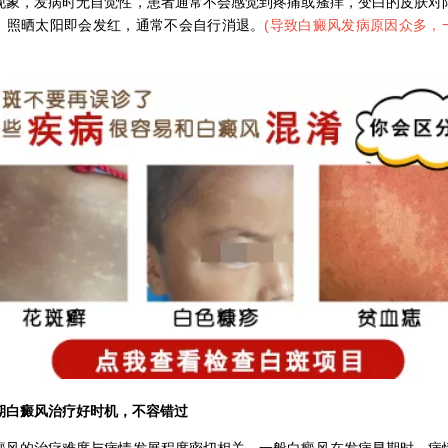
现象，发病时无自觉性，患者通常不会感觉到疼痛或瘙痒，变白的皮肤对
，照晒太阳即会发红，通常不会自行消退。
(
导致白癜风发病原因众多，
癜风治疗好时机，不容错过
的治疗难度与病情发展程度密切相关，一般白癜风在发病早期时，病