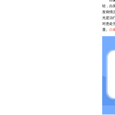
轻，白
发病情
光是治
对患处
显。
白