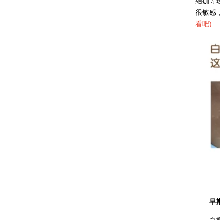
结痂等
很敏感
看吧
)
早期白
白癜风