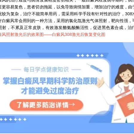
斑更容易复色，患者切勿拖延，以免导致病情加重，增加治疗的难度，由
况较为复杂，治疗不能简单用药，需采用科学手段有针对性的治疗，308
疗白癜风常会用到的一种方法，采用的氯化氙激光气体照射，靶向性强，
照射，不累及正常皮肤，有效激发酪氨酸酶活性，促进黑色素合成，治
癜风照射激光后的效果图——
白癜风308激光后恢复变化图