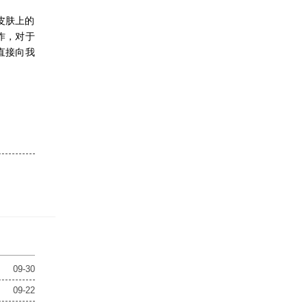
皮肤上的
作，对于
直接向我
09-30
09-22