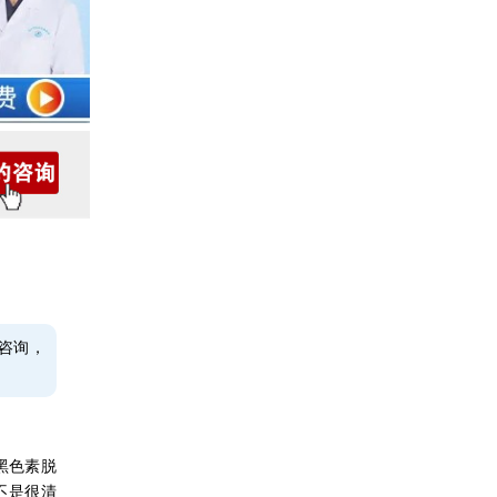
咨询，
黑色素脱
不是很清