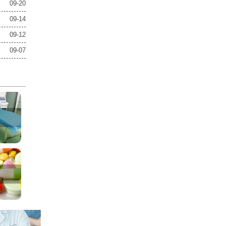
09-20
09-14
09-12
09-07
室