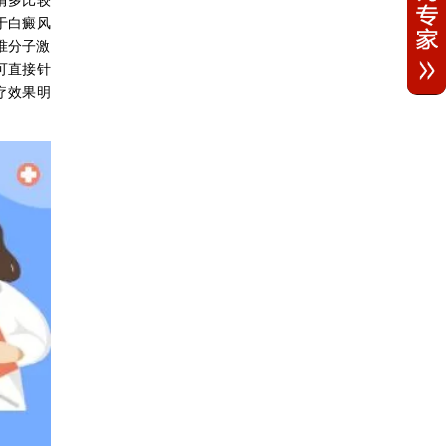
于白癜风
准分子激
可直接针
疗效果明