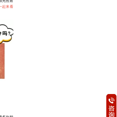
阳光照射
一起来看
情多比较