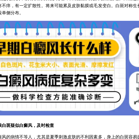
疼不痒，有一定扩散性。将来可能累及皮肤黏膜或毛发变白。白斑对称生
段单侧分布。
斑疑似白癜风，及时检查
的病情不等人，尤其是夏季刺激皮肤的不利因素多，身上的白斑容易