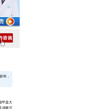
咨询，
指甲盖大
界清晰可