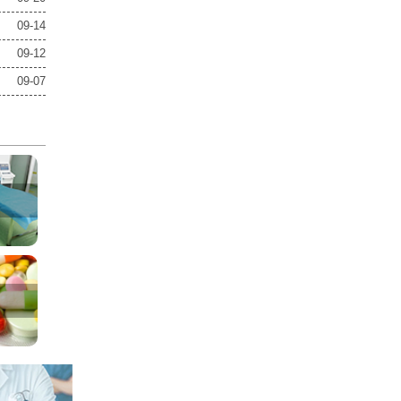
09-14
09-12
09-07
室