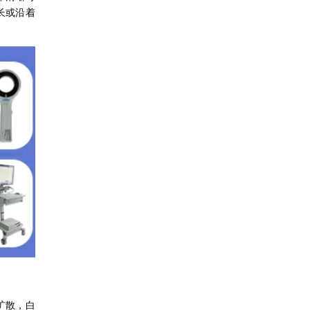
长或沿着
扩散，白