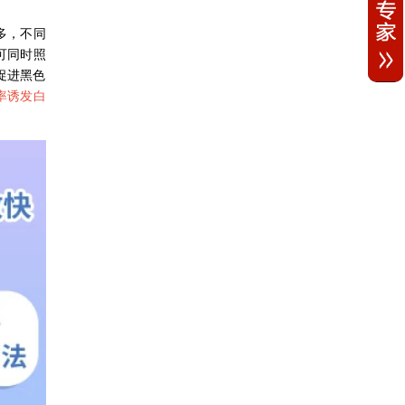
多，不同
可同时照
促进黑色
率诱发白