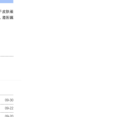
于皮肤顽
，遵医嘱
09-30
09-22
09-20