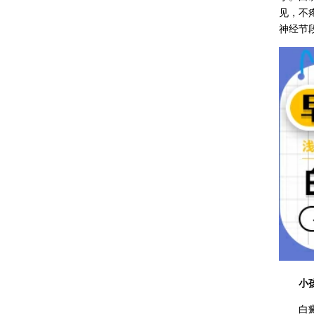
见，不
神经节
小孩白
白癜风