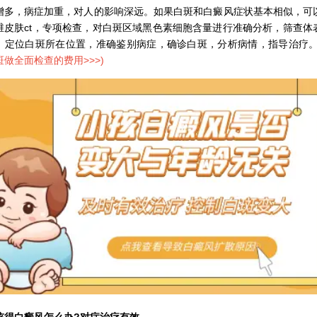
增多，病症加重，对人的影响深远。如果白斑和白癜风症状基本相似，可
维皮肤ct，专项检查，对白斑区域黑色素细胞含量进行准确分析，筛查体
，定位白斑所在位置，准确鉴别病症，确诊白斑，分析病情，指导治疗
斑做全面检查的费用>>>
)
白癜风怎么办?对症治疗有效