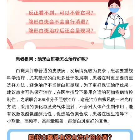
患者提问：隐形白斑要怎么治疗好呢?
白癜风并非普通的皮肤病，发病情况较为复杂，患者要重视
科学治疗，尤其隐形的白斑多处于发展期，患者在时更是要慎重
选择方法，避免治疗不当使白斑显现，为了更好保证治疗效果，
建议患者可先保守治疗，在医生指导下采用合适的药物将病情控
制住，之后联合308准分子照射治疗，这是治疗白癜风的一种光疗
方法，采用的氯化氙激光气体照射，不会对人体产生副作用，能
有效激发酪氨酸酶活性，促进黑色素合成，患者在医生指导下，
小剂量、高频率、高能量照射，能使白斑更好的复色。