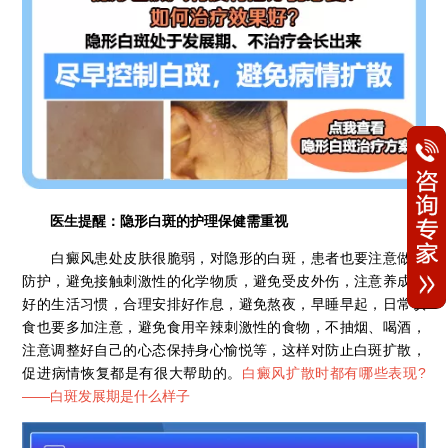
医生提醒：隐形白斑的护理保健需重视
白癜风患处皮肤很脆弱，对隐形的白斑，患者也要注意做好
防护，避免接触刺激性的化学物质，避免受皮外伤，注意养成良
好的生活习惯，合理安排好作息，避免熬夜，早睡早起，日常饮
食也要多加注意，避免食用辛辣刺激性的食物，不抽烟、喝酒，
注意调整好自己的心态保持身心愉悦等，这样对防止白斑扩散，
促进病情恢复都是有很大帮助的。
白癜风扩散时都有哪些表现?
——
白斑发展期是什么样子