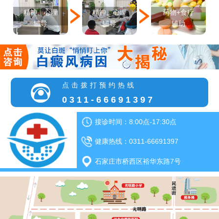
精神、心理
精神、心理
药物+食疗
辅导
辅导
辅助
点击拨打预约热线
0311-66691397
接诊时间：8:00点-17:30点
健康热线：0311-66691397
石家庄市桥西区裕华东路7号