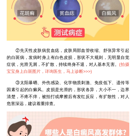
②先天性皮肤病贫血痣，皮肤局部血管收缩、舒张异常引起
的白斑病，发病时身上有白色皮损，形状不大规则，无明显自觉
症状，光滑无屑，不扩散，持续终身不退，对人基本无害。
(
拍摄
宝宝身上白斑图片，详询医生，马上诊断>>>
)
③太阳暴晒、外伤感染、化学物质刺激、免疫低下、遗传等
因素引起的白癜风。皮损是光滑的，形状各异，大小不一，边界
清楚，不疼不痒，被拍打或摩擦后有发红反应，有扩散性，对人
危害深远，建议着重排查。