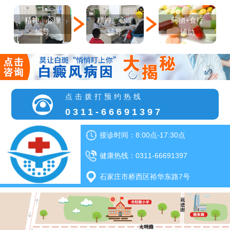
精神、心理
精神、心理
药物+食疗
辅导
辅导
辅助
点击拨打预约热线
0311-66691397
接诊时间：8:00点-17:30点
健康热线：0311-66691397
石家庄市桥西区裕华东路7号