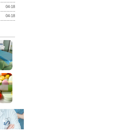
04-18
04-18
室