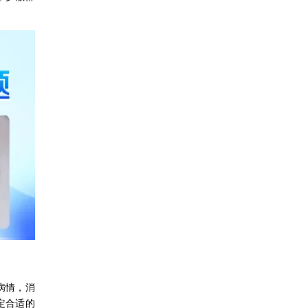
。
病情，消
定合适的