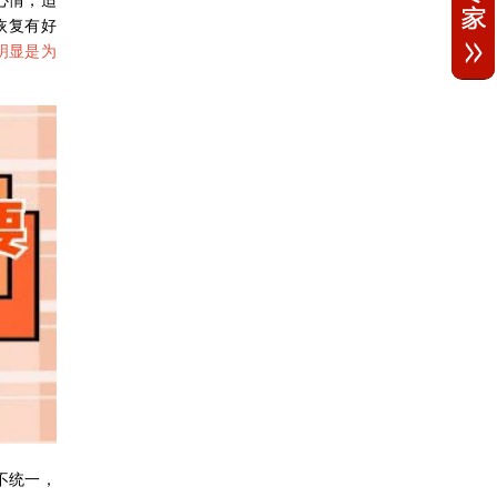
恢复有好
明显是为
不统一，