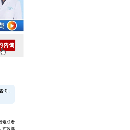
咨询，
因素或者
，扩散部