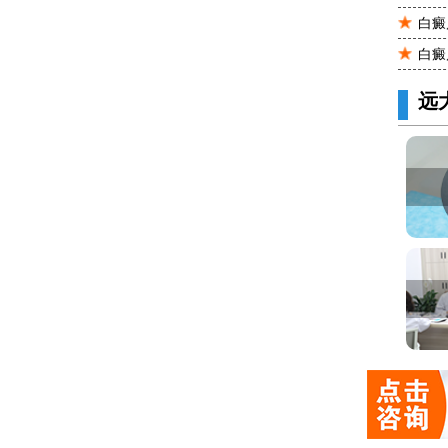
白癜
白癜
远