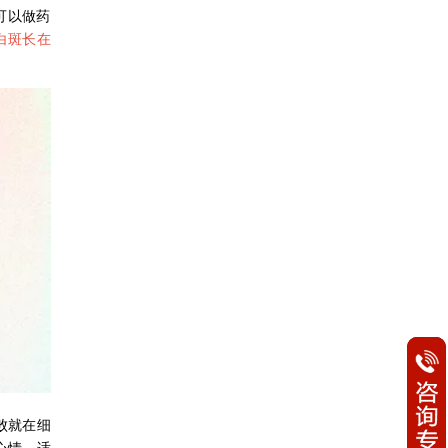
可以做药
白斑长在
败就在细
心情，适