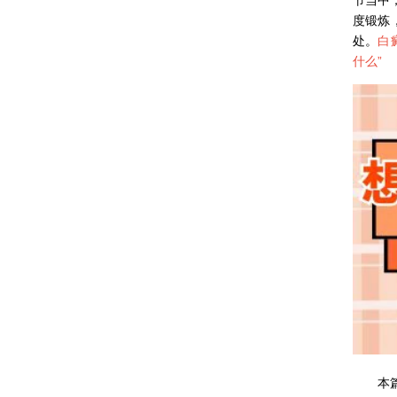
度锻炼
处。
白
什么
”
本篇文