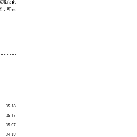
所现代化
求，可在
05-18
05-17
05-07
04-18