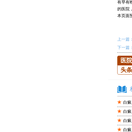
有早有
的医院
本页面
上一篇
下一篇
医
头
白癜
白癜
白癜
白癜