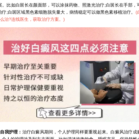
案。比如白斑长在颜面部，可以涂抹药物、照激光治疗;白斑长在手部，
治疗;白斑区域黑色素细胞脱失量大，病情稳定可以做黑色素移植治疗。
(
怎么治?连线医生，获取治疗方案。
)
、自我护理：
治疗白癜风期间，个人护理同样要重视起来。白癜风治疗成
，个人的护理涉及到方方面面，比如清淡均衡饮食，睡眠充足，保持舒畅