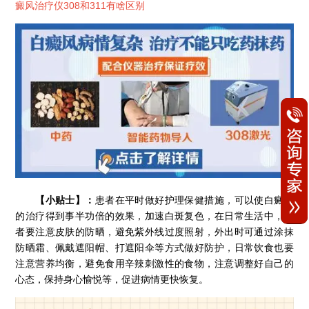
癜风治疗仪308和311有啥区别
【小贴士】：
患者在平时做好护理保健措施，可以使白癜风
的治疗得到事半功倍的效果，加速白斑复色，在日常生活中，患
者要注意皮肤的防晒，避免紫外线过度照射，外出时可通过涂抹
防晒霜、佩戴遮阳帽、打遮阳伞等方式做好防护，日常饮食也要
注意营养均衡，避免食用辛辣刺激性的食物，注意调整好自己的
心态，保持身心愉悦等，促进病情更快恢复。