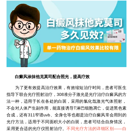
白癜风涂抹他克莫司配合照光，提高疗效
为了更有效提高治疗效果，有效缩短治疗时间，患者可医生
指导下联合光疗照射治疗，308准分子激光是光疗治疗白癜风的方
法一种，适用于长在各处的白斑，采用的氯化氙激光气体照射，
不会对人体产生副作用，能直接诱导T淋巴细胞凋亡，促进黑色素
合成，还有311窄谱uvb、全身仓等也都是治疗白癜风常会用到的
光疗方法，适用于不同面积大小的白斑，患者可结合自身情况，
采用更合适的光疗仪照射治疗。
不同光疗方法的详细区别——
白